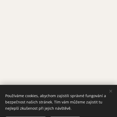
Používáme cookies, abychom zajistili správné fungování a
bezpečnost našich stránek. Tím vám můžeme zajistit tu
nejlepší zkušenost při jejich návštěvě.
Obrázky poskytl
Pexels