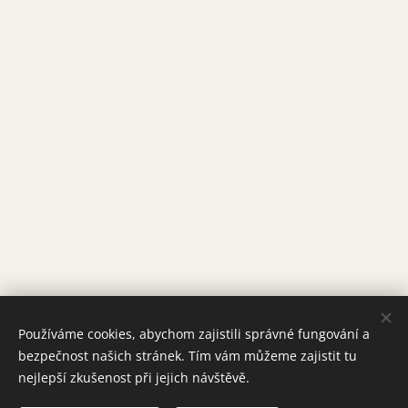
Používáme cookies, abychom zajistili správné fungování a
bezpečnost našich stránek. Tím vám můžeme zajistit tu
nejlepší zkušenost při jejich návštěvě.
Obrázky poskytl
Pexels