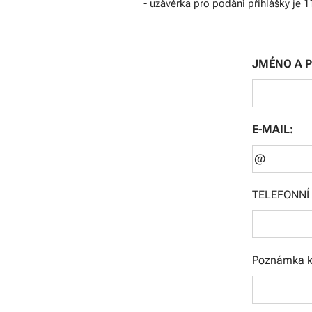
- uzávěrka pro podání přihlášky je 1
JMÉNO A P
E-MAIL:
TELEFONNÍ 
Poznámka k 