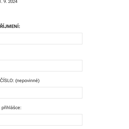
1. 9. 2024
ŘÍJMENÍ:
ČÍSLO: (nepovinné)
přihlášce: