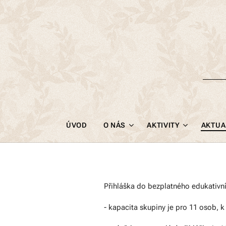
ÚVOD
O NÁS
AKTIVITY
AKTUA
Přihláška do bezplatného edukativ
- kapacita skupiny je pro 11 osob, 